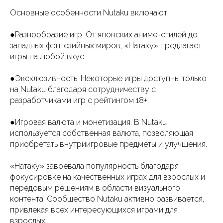
Основные особенности Nutaku включают:
●Разнообразие игр. От японских аниме-стилей до
западных фэнтезийных миров, «Натаку» предлагает
игры на любой вкус.
●Эксклюзивность. Некоторые игры доступны только
на Nutaku благодаря сотрудничеству с
разработчиками игр с рейтингом 18+.
●Игровая валюта и монетизация. В Nutaku
используется собственная валюта, позволяющая
приобретать внутриигровые предметы и улучшения.
«Натаку» завоевала популярность благодаря
фокусировке на качественных играх для взрослых и
передовым решениям в области визуального
контента. Сообщество Nutaku активно развивается,
привлекая всех интересующихся играми для
взрослых.