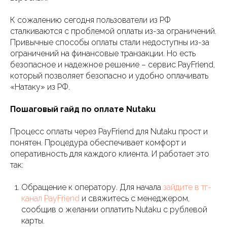
К сожалению сегодня пользователи из РФ
сталкиваются с проблемой оплаты из-за ограничений.
Привычные способы оплаты стали недоступны из-за
ограничений на финансовые транзакции. Но есть
безопасное и надежное решение – сервис PayFriend,
который позволяет безопасно и удобно оплачивать
«Натаку» из РФ.
Пошаговый гайд по оплате Nutaku
Процесс оплаты через PayFriend для Nutaku прост и
понятен. Процедура обеспечивает комфорт и
оперативность для каждого клиента. И работает это
так:
Обращение к оператору. Для начала
зайдите в тг-
канал PayFriend
и свяжитесь с менеджером,
сообщив о желании оплатить Nutaku с рублевой
карты.