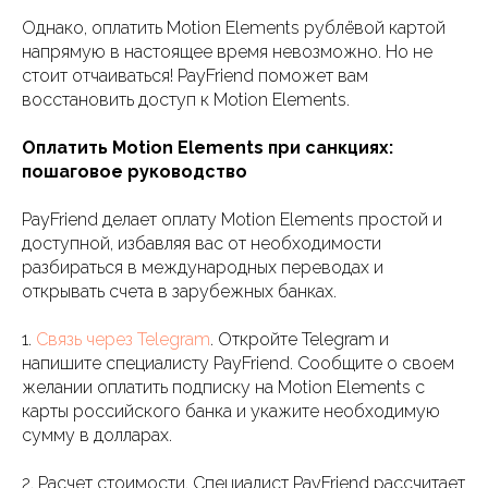
Однако, оплатить Motion Elements рублёвой картой
напрямую в настоящее время невозможно. Но не
стоит отчаиваться! PayFriend поможет вам
восстановить доступ к Motion Elements.
Оплатить Motion Elements при санкциях:
пошаговое руководство
PayFriend делает оплату Motion Elements простой и
доступной, избавляя вас от необходимости
разбираться в международных переводах и
открывать счета в зарубежных банках.
1.
Связь через Telegram
. Откройте Telegram и
напишите специалисту PayFriend. Сообщите о своем
желании оплатить подписку на Motion Elements с
карты российского банка и укажите необходимую
сумму в долларах.
2. Расчет стоимости. Специалист PayFriend рассчитает