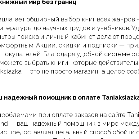
 книжный мир без границ
редлагает обширный выбор книг всех жанров 
итературы до научных трудов и учебников. У
ьтры поиска и личный кабинет делают проц
мфортным. Акции, скидки и подписки — при
 покупателей. Благодаря удобной системе от
сможете выбрать книги, которые действительн
ksiazka — это не просто магазин, а целое со
ш надежный помощник в оплате Taniaksiazk
проблемами при оплате заказов на сайте Tani
iend — ваш надежный помощник в мире межд
ис предоставляет легальный способ обойти 