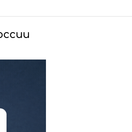
оссии