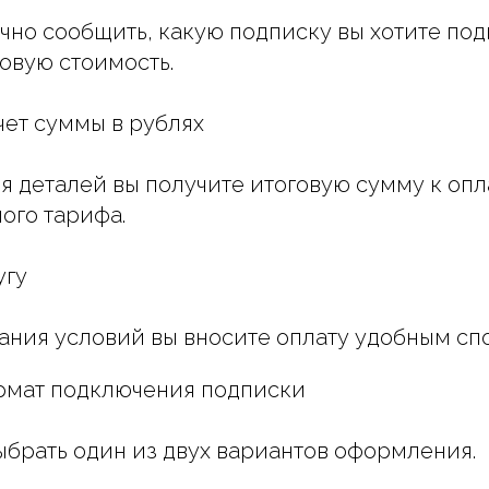
чно сообщить, какую подписку вы хотите под
говую стоимость.
чет суммы в рублях
я деталей вы получите итоговую сумму к опла
ого тарифа.
угу
ания условий вы вносите оплату удобным сп
ормат подключения подписки
брать один из двух вариантов оформления.