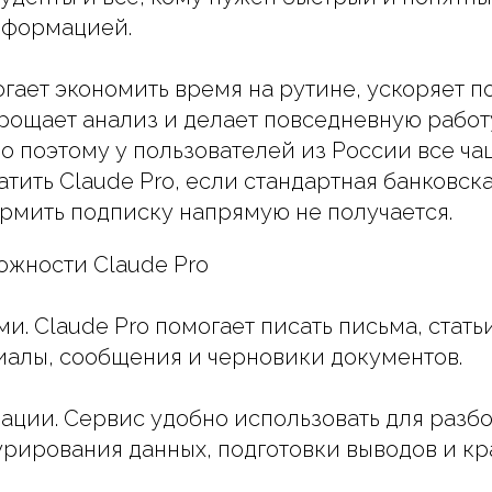
нформацией.
огает экономить время на рутине, ускоряет п
рощает анализ и делает повседневную работ
о поэтому у пользователей из России все ча
атить Claude Pro, если стандартная банковска
рмить подписку напрямую не получается.
ожности Claude Pro
ми. Claude Pro помогает писать письма, стать
алы, сообщения и черновики документов.
ции. Сервис удобно использовать для разб
турирования данных, подготовки выводов и кр