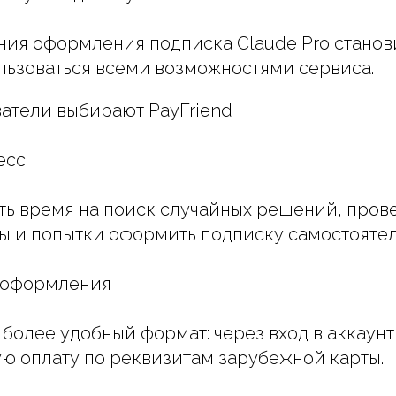
ия оформления подписка Claude Pro станови
льзоваться всеми возможностями сервиса.
атели выбирают PayFriend
есс
ть время на поиск случайных решений, пров
ы и попытки оформить подписку самостоятел
 оформления
более удобный формат: через вход в аккаунт
ю оплату по реквизитам зарубежной карты.