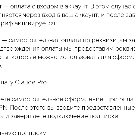
 — оплата с входом в аккаунт. В этом случа
няется через вход в ваш аккаунт, и после з
риф активируется.
 — самостоятельная оплата по реквизитам 
одтверждения оплаты мы предоставим рекви
рты, которые можно использовать для оформ
.
лату Claude Pro
аете самостоятельное оформление, при опла
PN. После этого вы вводите предоставленные
а и завершаете подключение подписки.
тивную подписку