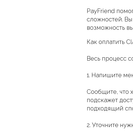
PayFriend помо
сложностей. Вы
возможность вы
Как оплатить Cl
Весь процесс с
1. Напишите ме
Сообщите, что 
подскажет дос
подходящий сп
2. Уточните ну