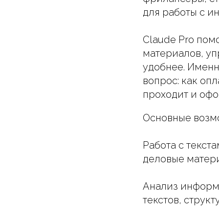
для работы с и
Claude Pro пом
материалов, уп
удобнее. Именн
вопрос: как опл
проходит и офо
Основные возм
Работа с текста
деловые матери
Анализ информа
текстов, струк