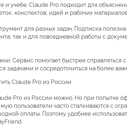
е и учебе. Claude Pro подходит для объяснен
еток, конспектов, идей и рабочих материалов
трумент для разных задач. Подписка полезна 
ента, так и для повседневной работы с докум
ни. Сервис помогает быстрее справляться с
 задачами и сосредоточиться на более важ
ить Claude Pro из России
laude Pro из России можно. Но при попытке 
мую пользователи часто сталкиваются с огр
одной оплаты. Поэтому удобнее использова
yFriend.