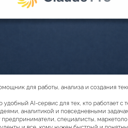
помощник для работы, анализа и создания тек
о удобный AI-сервис для тех, кто работает с 
деями, аналитикой и повседневными задача
 предприниматели, специалисты, маркетоло
уденты и все, кому нужен быстрый и понятн