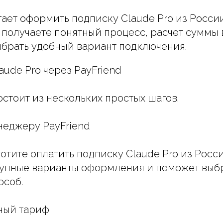
гает оформить подписку Claude Pro из Росси
 получаете понятный процесс, расчет суммы 
брать удобный вариант подключения.
aude Pro через PayFriend
остоит из нескольких простых шагов.
неджеру PayFriend
хотите оплатить подписку Claude Pro из Росс
тупные варианты оформления и поможет выб
особ.
жный тариф