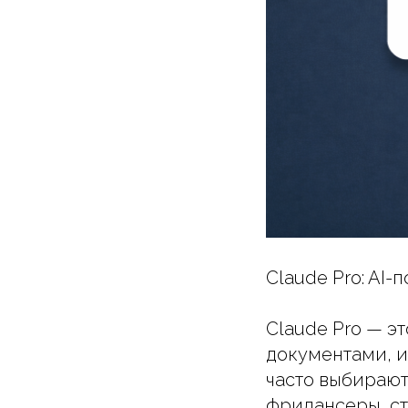
Claude Pro: AI-
Claude Pro — эт
документами, и
часто выбирают
фрилансеры, ст