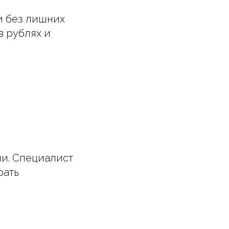
и без лишних
в рублях и
ии. Специалист
рать