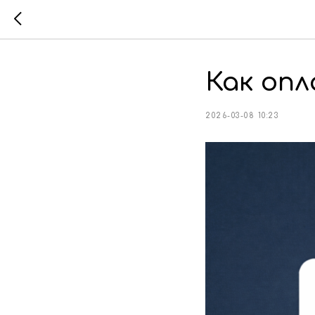
Как опл
2026-03-08 10:23