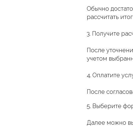
Обычно достато
рассчитать ито
3. Получите рас
После уточнени
учетом выбранн
4. Оплатите усл
После согласов
5. Выберите ф
Далее можно вы