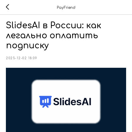
PayFriend
SlidesAI в России: как
легально оплатить
подписку
2025-12-02 18:09