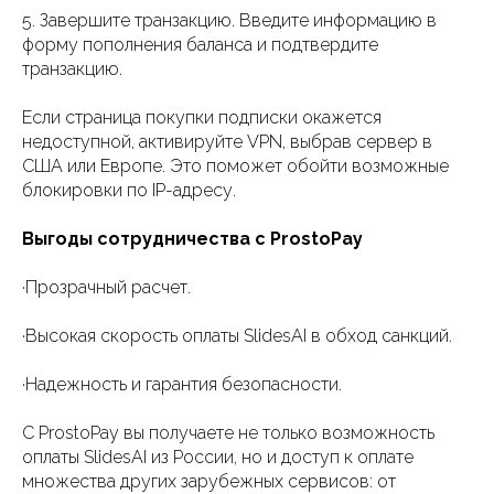
5. Завершите транзакцию. Введите информацию в
форму пополнения баланса и подтвердите
транзакцию.
Если страница покупки подписки окажется
недоступной, активируйте VPN, выбрав сервер в
США или Европе. Это поможет обойти возможные
блокировки по IP-адресу.
Выгоды сотрудничества с ProstoPay
·Прозрачный расчет.
·Высокая скорость оплаты SlidesAI в обход санкций.
·Надежность и гарантия безопасности.
С ProstoPay вы получаете не только возможность
оплаты SlidesAI из России, но и доступ к оплате
множества других зарубежных сервисов: от