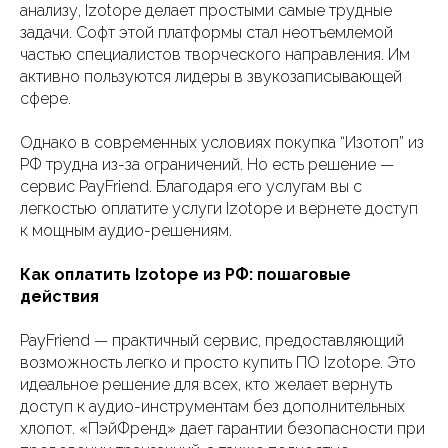
анализу, Izotope делает простыми самые трудные
задачи. Софт этой платформы стал неотъемлемой
частью специалистов творческого направления. Им
активно пользуются лидеры в звукозаписывающей
сфере.
Однако в современных условиях покупка “Изотоп” из
РФ трудна из-за ограничений. Но есть решение —
сервис PayFriend. Благодаря его услугам вы с
легкостью оплатите услуги Izotope и вернете доступ
к мощным аудио-решениям.
Как оплатить Izotope из РФ: пошаговые
действия
PayFriend — практичный сервис, предоставляющий
возможность легко и просто купить ПО Izotope. Это
идеальное решение для всех, кто желает вернуть
доступ к аудио-инструментам без дополнительных
хлопот. «ПэйФренд» дает гарантии безопасности при