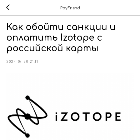
PayFriend
Как обойти санкции и
оплатить Izotope с
российской карты
2024-07-20 21:11