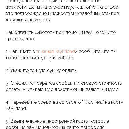
проведении транзакций, а также полностью
возместит деньги в случае неуспешной оплаты. Все
это подтверждено множеством хвалебных отзывов
довольных клиентов.
Как оплатить «Изотоп» при помощи PayFriend? Это
крайне легко:
1. Напишите в
тг-канал PayFriend
и сообщите, что вы
хотите оплатить услуги Izotope.
2. Укажите точную сумму оплаты.
3. Специалист сервиса сообщит итоговую стоимость
оплаты, учитывающую действующий валютный курс.
4. Переведите средства со своего “пластика” на карту
PayFriend.
5. Введите данные иностранной карты, которые
сообщил вам менеджер, на сайте Izotope для