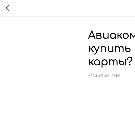
Авиакомп
купить 
карты?
2024-05-08 21:59