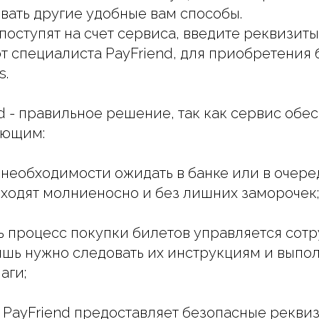
вать другие удобные вам способы.
 поступят на счет сервиса, введите реквизиты
т специалиста PayFriend, для приобретения 
s.
d - правильное решение, так как сервис обе
ующим:
т необходимости ожидать в банке или в очере
ходят молниеносно и без лишних заморочек
сь процесс покупки билетов управляется сот
ишь нужно следовать их инструкциям и выпо
аги;
. PayFriend предоставляет безопасные рекви