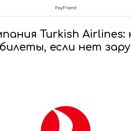
PayFriend
ания Turkish Airlines: 
билеты, если нет зар