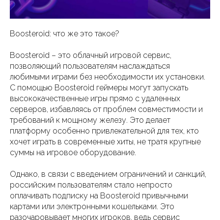
Boosteroid: что же это такое?
Boosteroid – это облачный игровой сервис,
позволяющий пользователям наслаждаться
любимыми играми без необходимости их установки.
С помощью Boosteroid геймеры могут запускать
высококачественные игры прямо с удаленных
серверов, избавляясь от проблем совместимости и
требований к мощному железу. Это делает
платформу особенно привлекательной для тех, кто
хочет играть в современные хиты, не тратя крупные
суммы на игровое оборудование.
Однако, в связи с введением ограничений и санкций,
российским пользователям стало непросто
оплачивать подписку на Boosteroid привычными
картами или электронными кошельками. Это
разочаровывает многих игроков, ведь сервис