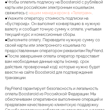
●Чтобы оплатить подписку на Boosteroid с рублёвой
карты или российским электронным кошельком,
свяжитесь с
нашим менеджером в «Телеграм»
.
●Укажите оператору стоимость подписки на
«Бустероид». Он выполнит конвертацию в нужную
валюту и сообщит точную сумму к оплате, учитывая
текущий курс и комиссионные сборы.
●Выполните оплату. Переведите нужную сумму со
своей карты или электронного кошелька по
предоставленным оператором реквизитам PayFriend.
●После завершения оплаты оператор предоставит
вам необходимые данные карты (номер, срок
действия, проверочный код), которые нужно будет
ввести на сайте Boosteroid для подтверждения
транзакции.
PayFriend гарантирует безопасность и легальность
оплаты Boosteroid из Российской Федерации. Мы
обеспечиваем оперативное выполнение операций и
предлагаем качественную клиентскую поддержку.