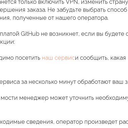
анется только включить VPN, изменить страну
вершения заказа. Не забудьте выбрать способ
ения, полученные от нашего оператора.
платой GitHub не возникнет, если вы будете 
кции:
одимо посетить
наш сервис
и сообщить, какая
сервиса за несколько минут обработают ваш з
димости менеджер может уточнить необходи
бходимые сведения, оператор произведет ра