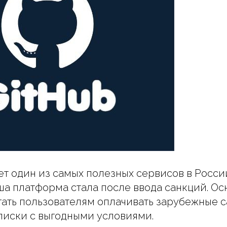
ет один из самых полезных сервисов в Росси
а платформа стала после ввода санкций. Ос
гать пользователям оплачивать зарубежные с
писки с выгодными условиями.