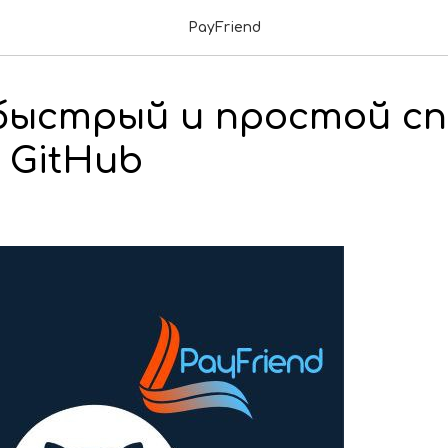
PayFriend
быстрый и простой сп
 GitHub