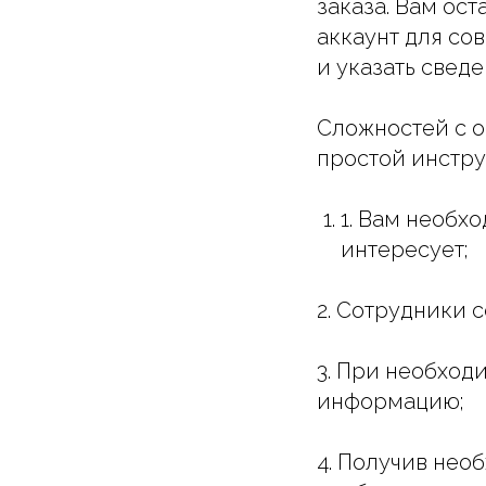
заказа. Вам ост
аккаунт для со
и указать свед
Сложностей с о
простой инстру
1. Вам необх
интересует;
2. Сотрудники 
3. При необхо
информацию;
4. Получив нео