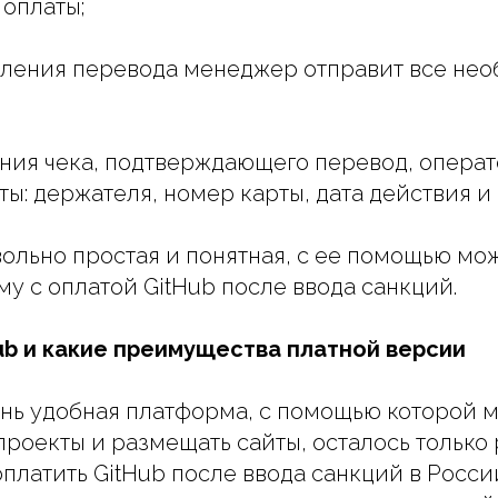
оплаты;
вления перевода менеджер отправит все не
ения чека, подтверждающего перевод, опера
ы: держателя, номер карты, дата действия и 
ольно простая и понятная, с ее помощью мо
у с оплатой GitHub после ввода санкций.
ub и какие преимущества платной версии
нь удобная платформа, с помощью которой 
проекты и размещать сайты, осталось только
оплатить GitHub после ввода санкций в Росси