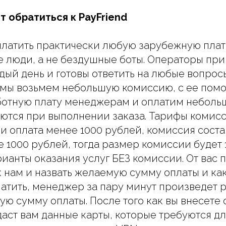
 обратиться к PayFriend
латить практически любую зарубежную плат
 люди, а не бездушные боты. Операторы пр
ый день и готовы ответить на любые вопросы
г мы возьмем небольшую комиссию, с ее пом
ботную плату менеджерам и оплатим неболь
ются при выполнении заказа. Тарифы комисс
и оплата менее 1000 рублей, комиссия соста
е 1000 рублей, тогда размер комиссии будет 
рианты оказания услуг БЕЗ комиссии. От вас 
к нам и назвать желаемую сумму оплаты и ка
атить, менеджер за пару минут произведет р
ую сумму оплаты. После того как вы внесете 
аст вам данные карты, которые требуются д