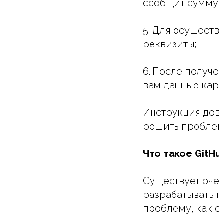
сообщит сумму 
5. Для осущест
реквизиты;
6. После получ
вам данные карт
Инструкция дов
решить проблем
Что такое GitH
Существует оче
разрабатывать 
проблему, как 