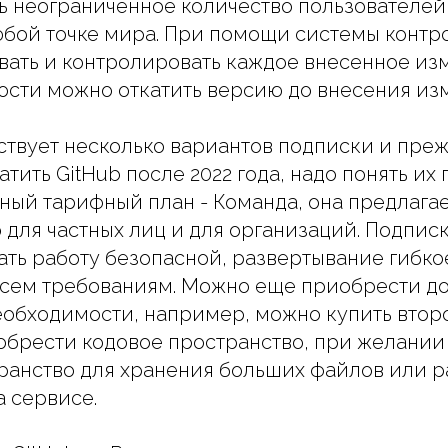
 неограниченное количество пользователей,
юбой точке мира. При помощи системы конт
вать и контролировать каждое внесенное изм
сти можно откатить версию до внесения из
ствует несколько вариантов подписки и преж
атить GitHub после 2022 года, надо понять их
ный тарифный план - Команда, она предлага
 для частных лиц и для организаций. Подпи
ать работу безопасной, развертывание гибко
 всем требованиям. Можно еще приобрести д
обходимости, например, можно купить втор
обрести кодовое пространство, при желани
ранство для хранения больших файлов или 
а сервисе.