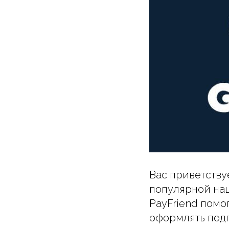
Вас приветству
популярной наш
PayFriend помо
оформлять под