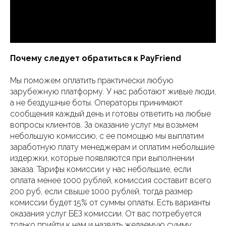
Почему следует обратиться к PayFriend
Мы поможем оплатить практически любую
зарубежную платформу. У нас работают живые люди,
а не бездушные боты. Операторы принимают
сообщения каждый день и готовы ответить на любые
вопросы клиентов. За оказание услуг мы возьмем
небольшую комиссию, с ее помощью мы выплатим
заработную плату менеджерам и оплатим небольшие
издержки, которые появляются при выполнении
заказа. Тарифы комиссии у нас небольшие, если
оплата менее 1000 рублей, комиссия составит всего
200 руб, если свыше 1000 рублей, тогда размер
комиссии будет 15% от суммы оплаты. Есть варианты
оказания услуг БЕЗ комиссии. От вас потребуется
только прийти к нам и назвать желаемую сумму