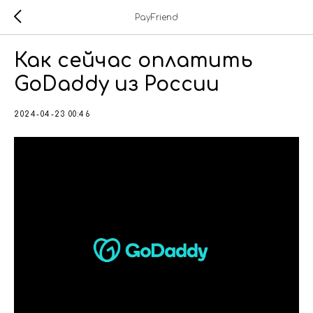
PayFriend
Как сейчас оплатить
GoDaddy из России
2024-04-23 00:46