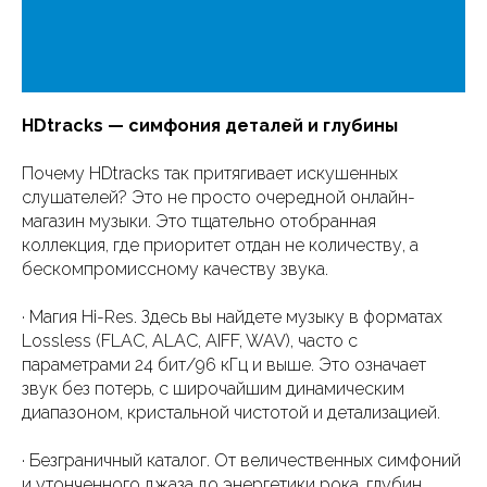
HDtracks — симфония деталей и глубины
Почему HDtracks так притягивает искушенных
слушателей? Это не просто очередной онлайн-
магазин музыки. Это тщательно отобранная
коллекция, где приоритет отдан не количеству, а
бескомпромиссному качеству звука.
· Магия Hi-Res. Здесь вы найдете музыку в форматах
Lossless (FLAC, ALAC, AIFF, WAV), часто с
параметрами 24 бит/96 кГц и выше. Это означает
звук без потерь, с широчайшим динамическим
диапазоном, кристальной чистотой и детализацией.
· Безграничный каталог. От величественных симфоний
и утонченного джаза до энергетики рока, глубин