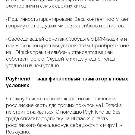
электроники и самых свежих хитов.
· Подлинность гарантирована. Весь контент поступает
напрямую от ведущих мировых лейблов и артистов.
· Свобода вашей фонотеки. Забудьте о DRM-защите и
привязке к конкретным устройствам. Приобретенные
на HDtracks треки и альбомы становятся вашей
собственностью. Слушайте их где угодно, когда
угодно и на чем угодно.
PayFriend — ваш финансовый навигатор в новых
условиях
Столкнувшись с невозможностью использовать
российские карты для прямых покупок на HDtracks,
не стоит отчаиваться. С помощью PayFriend вы без
труда оплатите подписку на HDtracks с карты
российского банка, вернув себе доступ к миру Hi-
Res аудио.