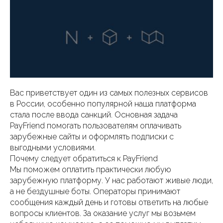
Вас приветствует один из самых полезных сервисов
в России, особенно популярной наша платформа
стала после ввода санкций. Основная задача
PayFriend помогать пользователям оплачивать
зарубежные сайты и оформлять подписки с
выгодными условиями.
Почему следует обратиться к PayFriend
Мы поможем оплатить практически любую
зарубежную платформу. У нас работают живые люди,
а не бездушные боты. Операторы принимают
сообщения каждый день и готовы ответить на любые
вопросы клиентов. За оказание услуг мы возьмем