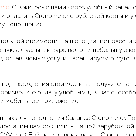
iend
. Свяжитесь с нами через удобный канал 
и оплатить Cronometer с рублёвой карты и у
у пополнения.
чательной стоимости. Наш специалист рассчит
ющую актуальный курс валют и небольшую к
редоставляемые услуги. Гарантируем отсутст
ле подтверждения стоимости вы получите на
Произведите оплату удобным для вас способо
ли мобильное приложение.
анных для пополнения баланса Cronometer. П
доставим вам реквизиты нашей зарубежной 
CVV-код). Войдите в свой аккаунт Cronometer