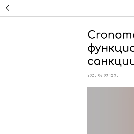
Cronome
функцио
санкци
2025-06-03 12:35