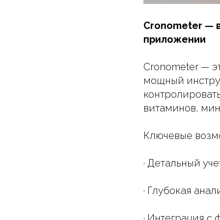
Cronometer — 
приложении
Cronometer — э
мощный инстру
контролировать
витаминов, мин
Ключевые возм
· Детальный уче
· Глубокая анал
· Интеграция с