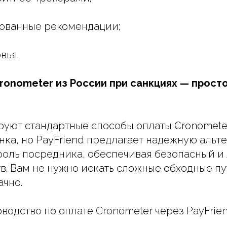
рованные рекомендации;
вья.
ronometer из России при санкциях — просто
уют стандартные способы оплаты Cronometer
нка, но PayFriend предлагает надежную альт
роль посредника, обеспечивая безопасный и
в. Вам не нужно искать сложные обходные пу
ачно.
водство по оплате Cronometer через PayFrien