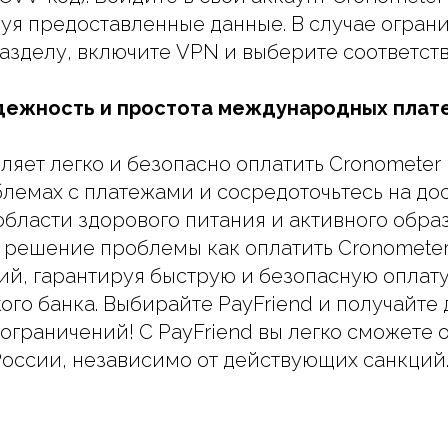
зуя предоставленные данные. В случае огран
азделу, включите VPN и выберите соответст
адежность и простота международных пла
ляет легко и безопасно оплатить Cronometer 
блемах с платежами и сосредоточьтесь на д
области здорового питания и активного обра
о решение проблемы как оплатить Cronometer
ий, гарантируя быструю и безопасную оплату
ого банка. Выбирайте PayFriend и получайте 
 ограничений! С PayFriend вы легко сможете 
России, независимо от действующих санкций