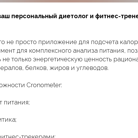
ваш персональный диетолог и фитнес-трен
то не просто приложение для подсчета калор
мент для комплексного анализа питания, п
 не только энергетическую ценность рациона
ералов, белков, жиров и углеводов.
ожности Cronometer:
т питания;
итика;
 фитнес-трекерами;