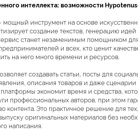
енного интеллекта: возможности Hypotenuse
— мощный инструмент на основе искусственн
тизирует создание текстов, генерацию идей
Сервис станет незаменимым помощником для
предпринимателей и всех, кто ценит качеств
тить на него много времени и ресурсов.
озволяет создавать статьи, посты для социал
вления, описания товаров и даже сценарии 
платформы экономит время и средства, кот
луги профессиональных авторов, при этом га
во контента. Это практичное решение для тех
выпуску оригинальных материалов без необ
го написания.