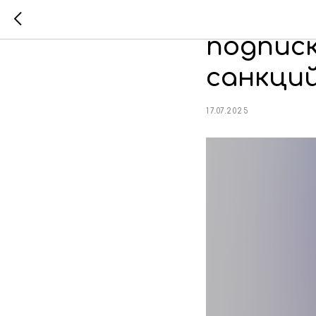
Hypoten
подписк
санкци
17.07.2025