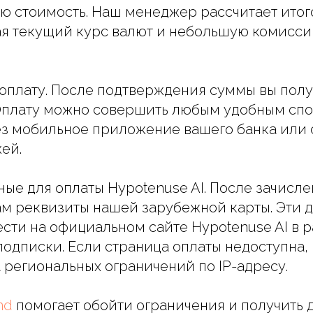
ную стоимость. Наш менеджер рассчитает ито
ая текущий курс валют и небольшую комисси
 оплату. После подтверждения суммы вы пол
 Оплату можно совершить любым удобным спо
ез мобильное приложение вашего банка или 
ей.
нные для оплаты Hypotenuse AI. После зачисл
м реквизиты нашей зарубежной карты. Эти 
сти на официальном сайте Hypotenuse AI в 
одписки. Если страница оплаты недоступна,
 региональных ограничений по IP-адресу.
end
помогает обойти ограничения и получить 