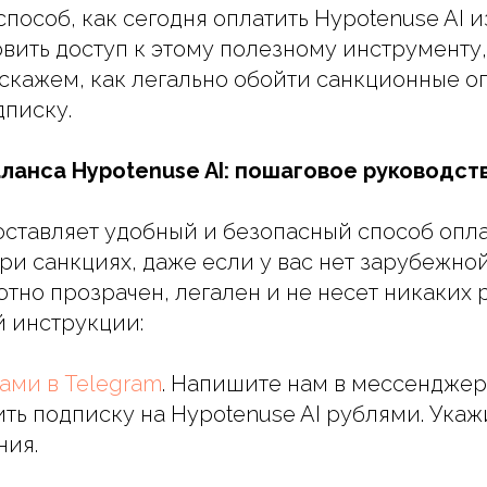
пособ, как сегодня оплатить Hypotenuse AI и
овить доступ к этому полезному инструменту,
скажем, как легально обойти санкционные о
писку.
ланса Hypotenuse AI: пошаговое руководст
оставляет удобный и безопасный способ опл
ри санкциях, даже если у вас нет зарубежной
тно прозрачен, легален и не несет никаких 
 инструкции:
ами в Telegram
. Напишите нам в мессенджер
ть подписку на Hypotenuse AI рублями. Ука
ния.