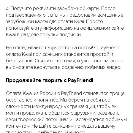
4. Получите реквизиты зарубежной карты. После
подтверждения оплаты мы предоставим вам данные
зарубежной карты для оплаты Kwai. Просто
используйте эту информацию на официальном сайте
Kwai в разделе покупки подписки.
Не откладывайте творчество на потом! С PayFriend
оплата Kwai при санкциях становится простой и
безопасной. Свяжитесь с нами, и уже совсем скоро
вы сможете вернуться к созданию любимых видео.
Продолжайте творить с PayFriend!
Оплата Kwai из России с PayFriend становится проще,
безопаснее и понятнее. Мы берем на себя все
сложности международных транзакций, чтобы вы
могли продолжать общаться с друзьями, развивать
свой творческий потенциал и наслаждаться любимым
контентом. Не дайте санкциям помешать вашему
творчеству — выбирайте PayFriend!